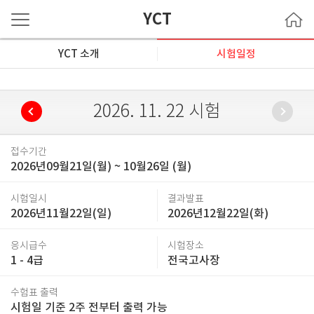
YCT
YCT 소개
시험일정
2026. 11. 22
시험
접수기간
2026년09월21일(월)
~
10월26일 (월)
시험일시
결과발표
2026년11월22일(일)
2026년12월22일(화)
응시급수
시험장소
1 - 4급
전국고사장
수험표 출력
시험일 기준 2주 전부터 출력 가능