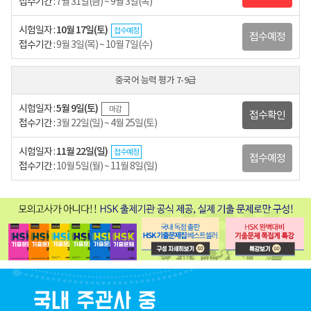
접수기간 :
7월 31일(금) ~ 9월 3일(목)
시험일자 :
10월 17일(토)
접수예정
접수예정
접수기간 :
9월 3일(목) ~ 10월 7일(수)
중국어 능력 평가 7-9급
시험일자 :
5월 9일(토)
마감
접수확인
접수기간 :
3월 22일(일) ~ 4월 25일(토)
시험일자 :
11월 22일(일)
접수예정
접수예정
접수기간 :
10월 5일(월) ~ 11월 8일(일)
마케팅 정보 수신을 위해
문자 수신 또는 이메일 수신 중 1개를 선택해주세요.
마케팅 정보 수신 동의를
확인 해주세요.
확인
일정이 경과하여 확인이 불가합니다.
접수가 취소되어 수험표 확인이
수험표 출력 안내 문자 수신 후
수험표 출력이 불가능합니다.